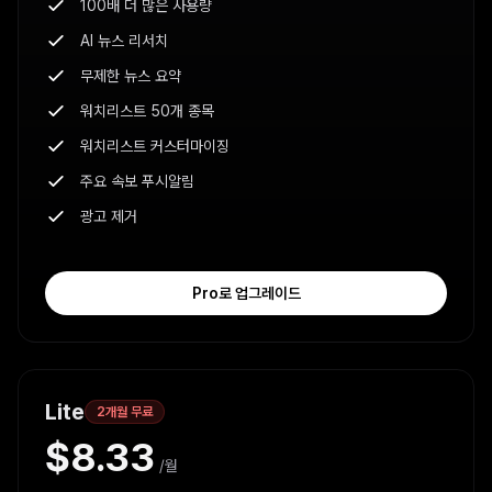
100배 더 많은 사용량
AI 뉴스 리서치
무제한 뉴스 요약
워치리스트 50개 종목
워치리스트 커스터마이징
주요 속보 푸시알림
광고 제거
Pro로 업그레이드
Lite
2개월 무료
$8.33
/월