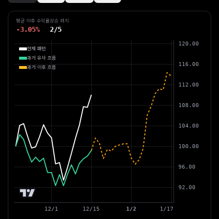
평균 이후 수익률
상승 매치
-3.05%
2
/
5
현재 패턴
과거 유사 흐름
과거 이후 흐름