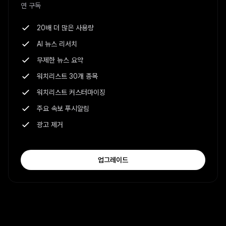
연 구독
20배 더 많은 사용량
AI 뉴스 리서치
무제한 뉴스 요약
워치리스트 30개 종목
워치리스트 커스터마이징
주요 속보 푸시알림
광고 제거
업그레이드