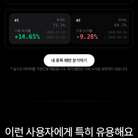
유사도
유사도
#
1
#
2
73.1%
69.7%
이후 수익률
이후 수익률
2023-11-17
2026-04-16
+14.65%
-9.28%
~
2023-12-15
~
2026-05-13
내 종목 패턴 분석하기
* 실시간 데이터를 기반으로 제공됩니다. 과거 패턴은 미래 수익을 보장하지 않습니다.
이런 사용자에게 특히 유용해요