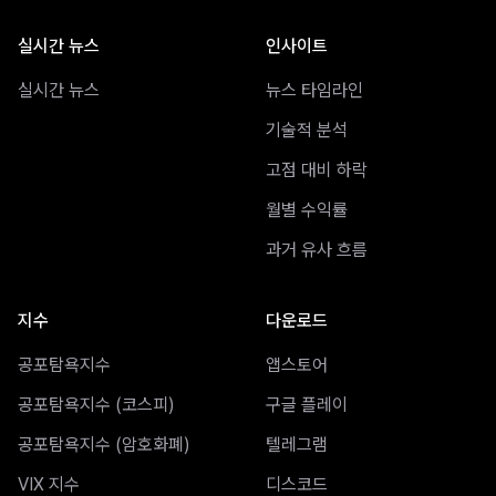
실시간 뉴스
인사이트
실시간 뉴스
뉴스 타임라인
기술적 분석
고점 대비 하락
월별 수익률
과거 유사 흐름
지수
다운로드
공포탐욕지수
앱스토어
공포탐욕지수 (코스피)
구글 플레이
공포탐욕지수 (암호화폐)
텔레그램
VIX 지수
디스코드