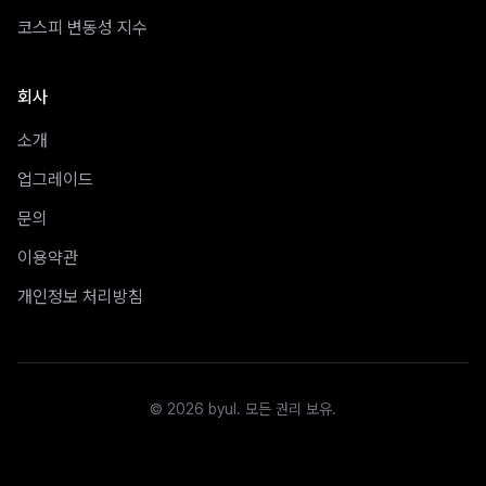
코스피 변동성 지수
회사
소개
업그레이드
문의
이용약관
개인정보 처리방침
©
2026
byul.
모든 권리 보유.