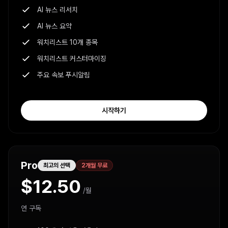
AI 뉴스 리서치
AI 뉴스 요약
워치리스트 10개 종목
워치리스트 커스터마이징
주요 속보 푸시알림
시작하기
Pro
최고의 선택
2개월 무료
$12.50
/월
연 구독